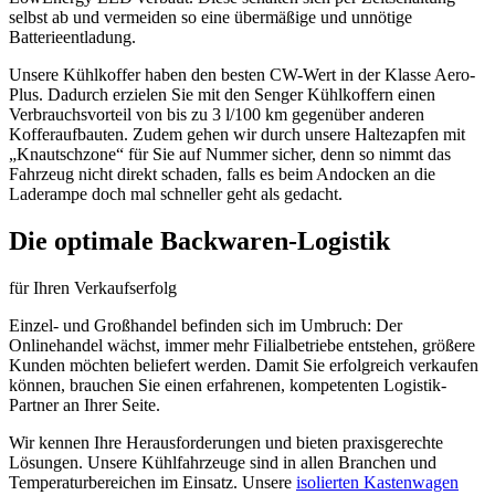
selbst ab und vermeiden so eine übermäßige und unnötige
Batterieentladung.
Unsere Kühlkoffer haben den besten CW-Wert in der Klasse Aero-
Plus. Dadurch erzielen Sie mit den Senger Kühlkoffern einen
Verbrauchsvorteil von bis zu 3 l/100 km gegenüber anderen
Kofferaufbauten. Zudem gehen wir durch unsere Haltezapfen mit
„Knautschzone“ für Sie auf Nummer sicher, denn so nimmt das
Fahrzeug nicht direkt schaden, falls es beim Andocken an die
Laderampe doch mal schneller geht als gedacht.
Die optimale Backwaren-Logistik
für Ihren Verkaufserfolg
Einzel- und Großhandel befinden sich im Umbruch: Der
Onlinehandel wächst, immer mehr Filialbetriebe entstehen, größere
Kunden möchten beliefert werden. Damit Sie erfolgreich verkaufen
können, brauchen Sie einen erfahrenen, kompetenten Logistik-
Partner an Ihrer Seite.
Wir kennen Ihre Herausforderungen und bieten praxisgerechte
Lösungen. Unsere Kühlfahrzeuge sind in allen Branchen und
Temperaturbereichen im Einsatz. Unsere
isolierten Kastenwagen