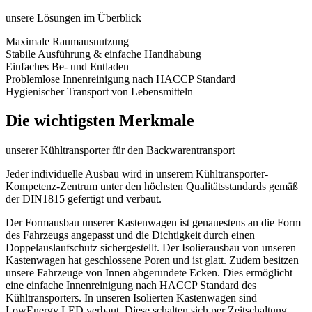
unsere Lösungen im Überblick
Maximale Raumausnutzung
Stabile Ausführung & einfache Handhabung
Einfaches Be- und Entladen
Problemlose Innenreinigung nach HACCP Standard
Hygienischer Transport von Lebensmitteln
Die wichtigsten Merkmale
unserer Kühltransporter für den Backwarentransport
Jeder individuelle Ausbau wird in unserem Kühltransporter-
Kompetenz-Zentrum unter den höchsten Qualitätsstandards gemäß
der DIN1815 gefertigt und verbaut.
Der Formausbau unserer Kastenwagen ist genauestens an die Form
des Fahrzeugs angepasst und die Dichtigkeit durch einen
Doppelauslaufschutz sichergestellt. Der Isolierausbau von unseren
Kastenwagen hat geschlossene Poren und ist glatt. Zudem besitzen
unsere Fahrzeuge von Innen abgerundete Ecken. Dies ermöglicht
eine einfache Innenreinigung nach HACCP Standard des
Kühltransporters. In unseren Isolierten Kastenwagen sind
LowEnergy LED verbaut. Diese schalten sich per Zeitschaltung