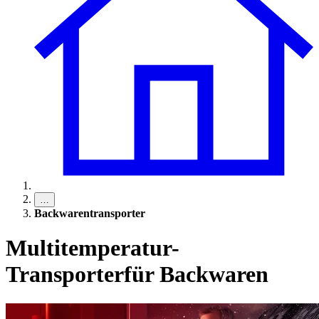
…
Backwarentransporter
Multitemperatur-
Transporter
für Backwaren