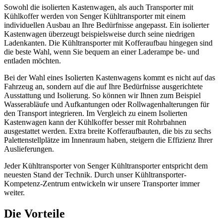
Sowohl die
isolierten Kastenwagen
, als auch
Transporter mit
Kühlkoffer
werden von Senger Kühltransporter mit einem
individuellen Ausbau
an Ihre Bedürfnisse angepasst. Ein isolierter
Kastenwagen überzeugt beispielsweise durch seine niedrigen
Ladenkanten. Die Kühltransporter mit Kofferaufbau hingegen sind
die beste Wahl, wenn Sie bequem an einer Laderampe be- und
entladen möchten.
Bei der Wahl eines Isolierten Kastenwagens kommt es nicht auf das
Fahrzeug an, sondern auf die
auf Ihre Bedürfnisse ausgerichtete
Ausstattung
und Isolierung. So können wir Ihnen zum Beispiel
Wasserabläufe und Aufkantungen oder Rollwagenhalterungen für
den Transport integrieren. Im Vergleich zu einem Isolierten
Kastenwagen kann der Kühlkoffer besser mit Rohrbahnen
ausgestattet werden. Extra breite Kofferaufbauten, die bis zu sechs
Palettenstellplätze im Innenraum haben, steigern die
Effizienz Ihrer
Auslieferungen
.
Jeder Kühltransporter von Senger Kühltransporter entspricht dem
neuesten Stand der Technik. Durch unser
Kühltransporter-
Kompetenz-Zentrum
entwickeln wir unsere Transporter immer
weiter.
Die Vorteile