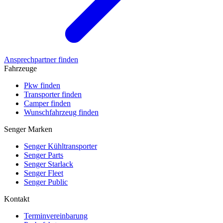
Ansprechpartner finden
Fahrzeuge
Pkw finden
Transporter finden
Camper finden
Wunschfahrzeug finden
Senger Marken
Senger Kühltransporter
Senger Parts
Senger Starlack
Senger Fleet
Senger Public
Kontakt
Terminvereinbarung