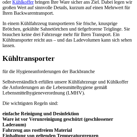
oder
Kühlkoffer
bringen Ihre Ware sicher ans Ziel. Dabei legen wir
großen Wert auf sinnvolle Details, kurzum auf einen Mehrwert für
Ihren Backwarentransport.
In einem Kühlfahrzeug transportieren Sie frische, knusprige
Brötchen, gekühlte Sahnetörtchen und tiefgefrorene Teiglinge. Sie
brauchen keine drei Fahrzeuge mehr für Ihren Transport. Ein
Kühltransporter reicht aus – und das Ladevolumen kann sich sehen
lassen.
Kühltransporter
für die Hygieneanforderungen der Backbranche
Selbstverständlich erfüllen unsere Kühlfahrzeuge und Kühlkoffer
die Anforderungen an die Lebensmittelhygiene gemäß
Lebensmittelhygieneverordnung (LMHV).
Die wichtigsten Regeln sind:
einfache Reinigung und Desinfektion
Ware ist vor Verunreinigung geschützt (geschlossener
Laderaum)
Fahrzeug aus rostfreiem Material
Einhaltung von geltenden Temperaturgrenzen