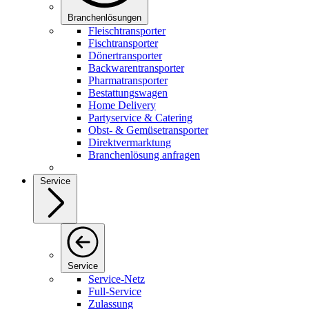
Branchenlösungen
Fleischtransporter
Fischtransporter
Dönertransporter
Backwarentransporter
Pharmatransporter
Bestattungswagen
Home Delivery
Partyservice & Catering
Obst- & Gemüsetransporter
Direktvermarktung
Branchenlösung anfragen
Service
Service
Service-Netz
Full-Service
Zulassung