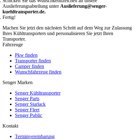
Schicken Sie das Wunschkennzeichen an unsere
Auslieferungsabteilung unter
Auslieferung@senger-
kuehltransporter.de.
Fertig!
Machen Sie jetzt den nächsten Schritt auf dem Weg zur Zulassung
Ihres Kühltransporters und personalisieren Sie jetzt Ihren
Transporter.
Fahrzeuge
Pkw finden
Transporter finden
Camper finden
Wunschfahrzeug finden
Senger Marken
Senger Kühltransporter
Senger Parts
Senger Starlack
Senger Fleet
Senger Public
Kontakt
Terminvereinbarung