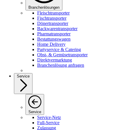
Branchenlösungen
Fleischtransporter
Fischtransporter
Dönertransporter
Backwarentransporter
Pharmatransporter
Bestattungswagen
Home Delivery
Partyservice & Catering
Obst- & Gemüsetransporter
Direktvermarktung
Branchenlösung anfragen
Service
Service
Service-Netz
Full-Service
Zulassung